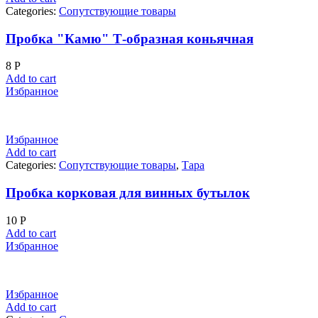
Categories:
Сопутствующие товары
Пробка "Камю" Т-образная коньячная
8
Р
Add to cart
Избранное
Избранное
Add to cart
Categories:
Сопутствующие товары
,
Тара
Пробка корковая для винных бутылок
10
Р
Add to cart
Избранное
Избранное
Add to cart