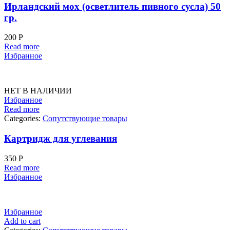
Ирландский мох (осветлитель пивного сусла) 50
гр.
200
Р
Read more
Избранное
НЕТ В НАЛИЧИИ
Избранное
Read more
Categories:
Сопутствующие товары
Картридж для углевания
350
Р
Read more
Избранное
Избранное
Add to cart