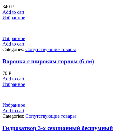
340
Р
Add to cart
Избранное
Избранное
Add to cart
Categories:
Сопутствующие товары
Воронка с широким горлом (6 см)
70
Р
Add to cart
Избранное
Избранное
Add to cart
Categories:
Сопутствующие товары
Гидрозатвор 3-х секционный бесшумный