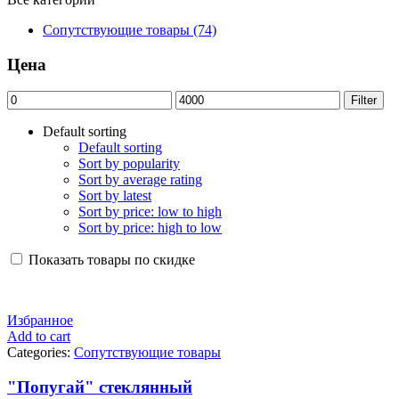
Сопутствующие товары (74)
Цена
Filter
Default sorting
Default sorting
Sort by popularity
Sort by average rating
Sort by latest
Sort by price: low to high
Sort by price: high to low
Показать товары по скидке
Избранное
Add to cart
Categories:
Сопутствующие товары
"Попугай" стеклянный