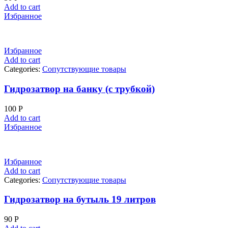
Add to cart
Избранное
Избранное
Add to cart
Categories:
Сопутствующие товары
Гидрозатвор на банку (с трубкой)
100
Р
Add to cart
Избранное
Избранное
Add to cart
Categories:
Сопутствующие товары
Гидрозатвор на бутыль 19 литров
90
Р