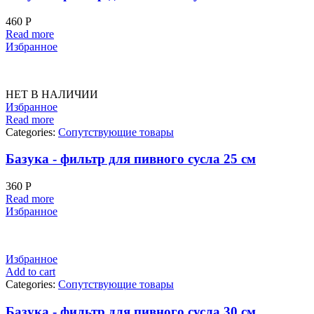
460
Р
Read more
Избранное
НЕТ В НАЛИЧИИ
Избранное
Read more
Categories:
Сопутствующие товары
Базука - фильтр для пивного сусла 25 см
360
Р
Read more
Избранное
Избранное
Add to cart
Categories:
Сопутствующие товары
Базука - фильтр для пивного сусла 30 см.