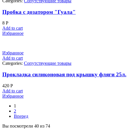
Categories:
Сопутствующие товары
Пробка с дозатором "Гуала"
8
Р
Add to cart
Избранное
Избранное
Add to cart
Categories:
Сопутствующие товары
Прокладка силиконовая под крышку фляги 25л.
420
Р
Add to cart
Избранное
1
2
Вперед
Вы посмотрели 40 из 74