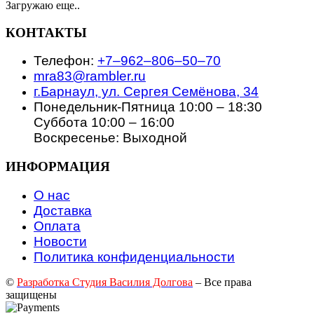
Загружаю еще..
КОНТАКТЫ
Телефон:
+7‒962‒806‒50‒70
mra83@rambler.ru
г.Барнаул, ул. Сергея Семёнова, 34
Понедельник-Пятница 10:00 – 18:30
Суббота 10:00 – 16:00
Воскресенье: Выходной
ИНФОРМАЦИЯ
О нас
Доставка
Оплата
Новости
Политика конфиденциальности
©
Разработка Студия Василия Долгова
– Все права
защищены