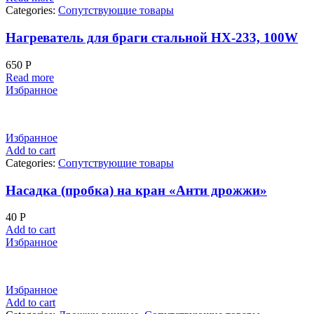
Categories:
Сопутствующие товары
Нагреватель для браги стальной HX-233, 100W
650
Р
Read more
Избранное
Избранное
Add to cart
Categories:
Сопутствующие товары
Насадка (пробка) на кран «Анти дрожжи»
40
Р
Add to cart
Избранное
Избранное
Add to cart