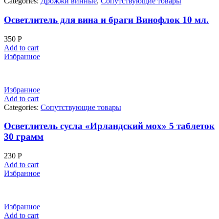
Categories:
Дрожжи винные
,
Сопутствующие товары
Осветлитель для вина и браги Винофлок 10 мл.
350
Р
Add to cart
Избранное
Избранное
Add to cart
Categories:
Сопутствующие товары
Осветлитель сусла «Ирландский мох» 5 таблеток
30 грамм
230
Р
Add to cart
Избранное
Избранное
Add to cart