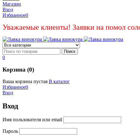
Магазин
Вход
Избранное
0
Уважаемые клиенты! Заявки на помол сол
0
Корзина (0)
Ваша корзина пустая
В каталог
Избранное
0
Вход
Вход
Имя пользователя или email
Пароль