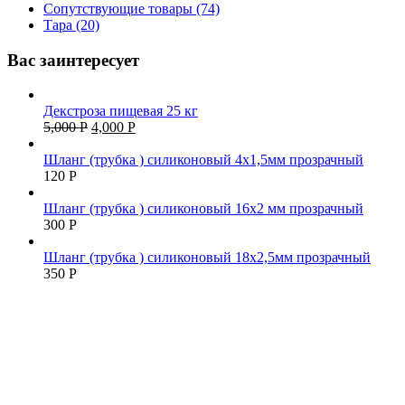
Сопутствующие товары (74)
Тара (20)
Вас заинтересует
Декстроза пищевая 25 кг
5,000
Р
4,000
Р
Шланг (трубка ) силиконовый 4х1,5мм прозрачный
120
Р
Шланг (трубка ) силиконовый 16х2 мм прозрачный
300
Р
Шланг (трубка ) силиконовый 18х2,5мм прозрачный
350
Р