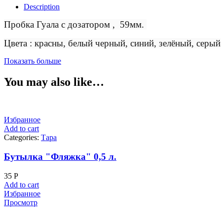
Description
Пробка Гуала с дозатором , 59мм.
Цвета : красны, белый черный, синий, зелёный, серый
Показать больше
You may also like…
Избранное
Add to cart
Categories:
Тара
Бутылка "Фляжка" 0,5 л.
35
Р
Add to cart
Избранное
Просмотр