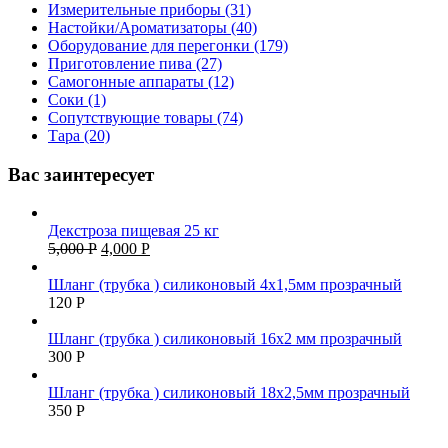
Измерительные приборы (31)
Настойки/Ароматизаторы (40)
Оборудование для перегонки (179)
Приготовление пива (27)
Самогонные аппараты (12)
Соки (1)
Сопутствующие товары (74)
Тара (20)
Вас заинтересует
Декстроза пищевая 25 кг
5,000
Р
4,000
Р
Шланг (трубка ) силиконовый 4х1,5мм прозрачный
120
Р
Шланг (трубка ) силиконовый 16х2 мм прозрачный
300
Р
Шланг (трубка ) силиконовый 18х2,5мм прозрачный
350
Р