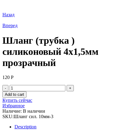
Назад
Вперед
Шланг (трубка )
силиконовый 4х1,5мм
прозрачный
120
Р
Шланг
(трубка
Add to cart
)
Купить сейчас
силиконовый
Избранное
4х1,5мм
Наличие:
В наличии
прозрачный
SKU:
Шланг сил. 10мм-3
quantity
Description