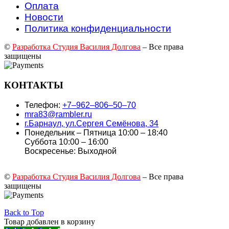
Оплата
Новости
Политика конфиденциальности
©
Разработка Студия Василия Долгова
– Все права
защищены
КОНТАКТЫ
Телефон:
+7‒962‒806‒50‒70
mra83@rambler.ru
г.Барнаул, ул.Сергея Семёнова, 34
Понедельник – Пятница 10:00 – 18:40
Суббота 10:00 – 16:00
Воскресенье: Выходной
©
Разработка Студия Василия Долгова
– Все права
защищены
Back to Top
Товар добавлен в корзину