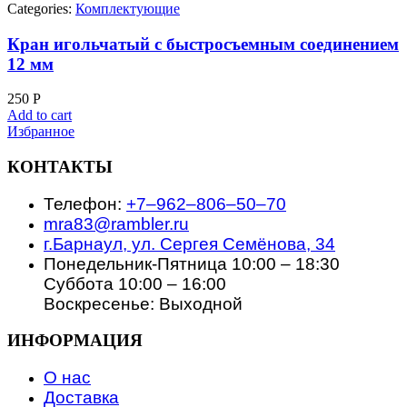
Categories:
Комплектующие
Кран игольчатый с быстросъемным соединением
12 мм
250
Р
Add to cart
Избранное
КОНТАКТЫ
Телефон:
+7‒962‒806‒50‒70
mra83@rambler.ru
г.Барнаул, ул. Сергея Семёнова, 34
Понедельник-Пятница 10:00 – 18:30
Суббота 10:00 – 16:00
Воскресенье: Выходной
ИНФОРМАЦИЯ
О нас
Доставка