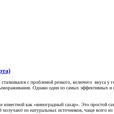
рта)
лкивался с проблемой резкого, колючего вкуса у го
вымораживания. Однако один из самых эффективных и
е известной как «виноградный сахар». Это простой са
ё получают из натуральных источников, чаще всего из