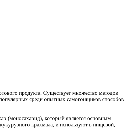
тового продукта. Существует множество методов
 популярных среди опытных самогонщиков способов
хар (моносахарид)
,
который является основным
 кукурузного крахмала, и используют в пищевой,