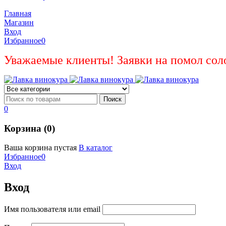
Главная
Магазин
Вход
Избранное
0
Уважаемые клиенты! Заявки на помол сол
0
Корзина (0)
Ваша корзина пустая
В каталог
Избранное
0
Вход
Вход
Имя пользователя или email