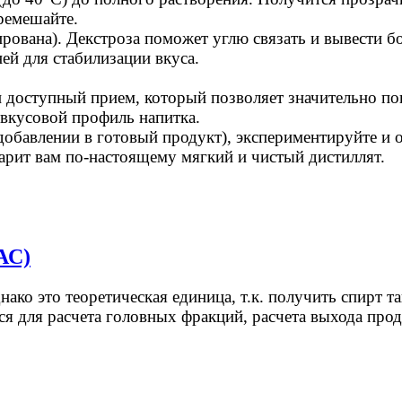
еремешайте.
рована). Декстроза поможет углю связать и вывести б
ней для стабилизации вкуса.
доступный прием, который позволяет значительно пов
 вкусовой профиль напитка.
добавлении в готовый продукт), экспериментируйте и 
дарит вам по-настоящему мягкий и чистый дистиллят.
АС)
ако это теоретическая единица, т.к. получить спирт т
я для расчета головных фракций, расчета выхода проду