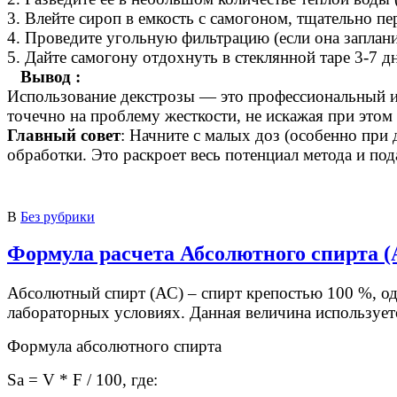
3. Влейте сироп в емкость с самогоном, тщательно п
4. Проведите угольную фильтрацию (если она заплани
5. Дайте самогону отдохнуть в стеклянной таре 3-7 д
Вывод :
Использование декстрозы — это профессиональный и 
точечно на проблему жесткости, не искажая при этом
Главный совет
: Начните с малых доз (особенно при 
обработки. Это раскроет весь потенциал метода и по
В
Без рубрики
Формула расчета Абсолютного спирта (
Абсолютный спирт (АС) – спирт крепостью 100 %, одн
лабораторных условиях. Данная величина используетс
Формула абсолютного спирта
Sa = V * F / 100, где: