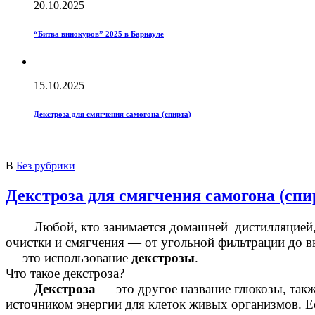
20.10.2025
“Битва винокуров” 2025 в Барнауле
15.10.2025
Декстроза для смягчения самогона (спирта)
В
Без рубрики
Декстроза для смягчения самогона (спи
Любой, кто занимается домашней дистилляцией, ста
очистки и смягчения — от угольной фильтрации до 
— это использование
декстрозы
.
Что такое декстроза?
Декстроза
— это другое название глюкозы, такж
источником энергии для клеток живых организмов.
Е