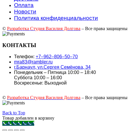
Оплата
Новости
Политика конфиденциальности
©
Разработка Студия Василия Долгова
– Все права защищены
КОНТАКТЫ
Телефон:
+7‒962‒806‒50‒70
mra83@rambler.ru
г.Барнаул, ул.Сергея Семёнова, 34
Понедельник – Пятница 10:00 – 18:40
Суббота 10:00 – 16:00
Воскресенье: Выходной
©
Разработка Студия Василия Долгова
– Все права защищены
Back to Top
Товар добавлен в корзину
Call Now Button