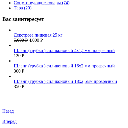
Сопутствующие товары (74)
Тара (20)
Вас заинтересует
Декстроза пищевая 25 кг
5,000
Р
4,000
Р
Шланг (трубка ) силиконовый 4х1,5мм прозрачный
120
Р
Шланг (трубка ) силиконовый 16х2 мм прозрачный
300
Р
Шланг (трубка ) силиконовый 18х2,5мм прозрачный
350
Р
Назад
Вперед