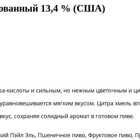
рованный 13,4 % (США)
фа-кислоты и сильным, но нежным цветочным и ц
равновешивается мягким вкусом. Цитра хмель вп
вкус, сохраняя солидный аромат в готовом пиве.
кий Пэйл Эль, Пшеничное пиво, Фруктовое пиво, П