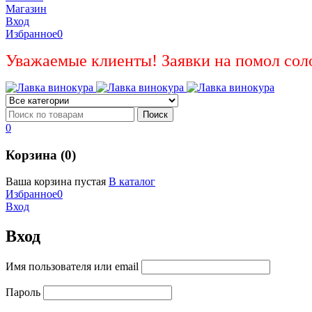
Магазин
Вход
Избранное
0
Уважаемые клиенты! Заявки на помол сол
0
Корзина (0)
Ваша корзина пустая
В каталог
Избранное
0
Вход
Вход
Имя пользователя или email
Пароль