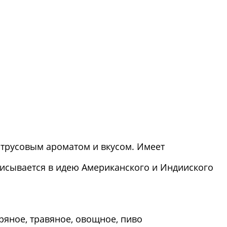
итрусовым ароматом и вкусом. Имеет
исывается в идею Американского и Индииского
ряное, травяное, овощное, пиво