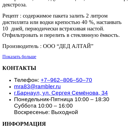
декстроза.
Рецепт : содержимое пакета залить 2 литром
дистиллята или водки крепостью 40 %, настаивать
10 дней, периодически встряхивая настой.
Отфильтровать и перелить в стеклянную ёмкость.
Производитель : ООО “ДЕД АЛТАЙ”
Показать больше
КОНТАКТЫ
Телефон:
+7‒962‒806‒50‒70
mra83@rambler.ru
г.Барнаул, ул. Сергея Семёнова, 34
Понедельник-Пятница 10:00 – 18:30
Суббота 10:00 – 16:00
Воскресенье: Выходной
ИНФОРМАЦИЯ