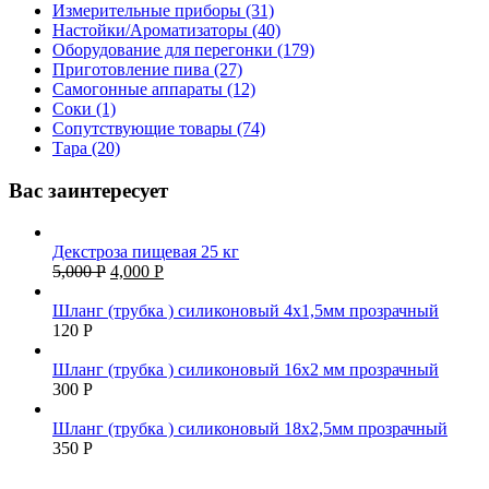
Измерительные приборы (31)
Настойки/Ароматизаторы (40)
Оборудование для перегонки (179)
Приготовление пива (27)
Самогонные аппараты (12)
Соки (1)
Сопутствующие товары (74)
Тара (20)
Вас заинтересует
Декстроза пищевая 25 кг
5,000
Р
4,000
Р
Шланг (трубка ) силиконовый 4х1,5мм прозрачный
120
Р
Шланг (трубка ) силиконовый 16х2 мм прозрачный
300
Р
Шланг (трубка ) силиконовый 18х2,5мм прозрачный
350
Р