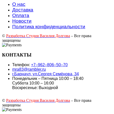
О нас
Доставка
Оплата
Новости
Политика конфиденциальности
©
Разработка Студия Василия Долгова
– Все права
защищены
КОНТАКТЫ
Телефон:
+7‒962‒806‒50‒70
mra83@rambler.ru
г.Барнаул, ул.Сергея Семёнова, 34
Понедельник – Пятница 10:00 – 18:40
Суббота 10:00 – 16:00
Воскресенье: Выходной
©
Разработка Студия Василия Долгова
– Все права
защищены