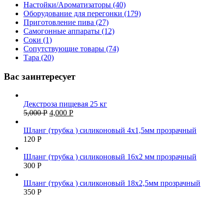
Настойки/Ароматизаторы (40)
Оборудование для перегонки (179)
Приготовление пива (27)
Самогонные аппараты (12)
Соки (1)
Сопутствующие товары (74)
Тара (20)
Вас заинтересует
Декстроза пищевая 25 кг
5,000
Р
4,000
Р
Шланг (трубка ) силиконовый 4х1,5мм прозрачный
120
Р
Шланг (трубка ) силиконовый 16х2 мм прозрачный
300
Р
Шланг (трубка ) силиконовый 18х2,5мм прозрачный
350
Р