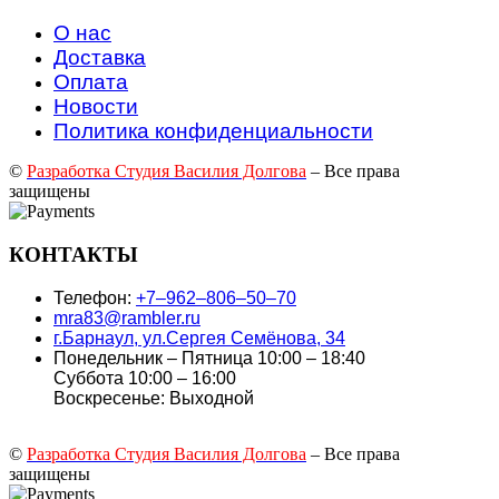
О нас
Доставка
Оплата
Новости
Политика конфиденциальности
©
Разработка Студия Василия Долгова
– Все права
защищены
КОНТАКТЫ
Телефон:
+7‒962‒806‒50‒70
mra83@rambler.ru
г.Барнаул, ул.Сергея Семёнова, 34
Понедельник – Пятница 10:00 – 18:40
Суббота 10:00 – 16:00
Воскресенье: Выходной
©
Разработка Студия Василия Долгова
– Все права
защищены