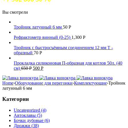
Вы смотрели
Тройник латунный 6 мм
50
Р
Рефрактометр винный (0-25)
1,300
Р
Тройник с быстросъёмным соединением 12 мм Т -
образный
70
Р
Прокладка силиконовая П-образная для котлов 50л. (40
см)
650
Р
500
Р
Home
›
Оборудование для перегонки
›
Комплектующие
›
Тройник
латунный 6 мм
Категории
Uncategorized (4)
Автоклавы (5)
Бочки дубовые (6)
Дрожжи (38)