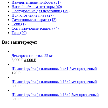
Измерительные приборы (31)
Настойки/Ароматизаторы (40)
Оборудование для перегонки (179)
Приготовление пива (27)
Самогонные аппараты (12)
Соки (1)
Сопутствующие товары (74)
Тара (20)
Вас заинтересует
Декстроза пищевая 25 кг
5,000
Р
4,000
Р
Шланг (трубка ) силиконовый 4х1,5мм прозрачный
120
Р
Шланг (трубка ) силиконовый 16х2 мм прозрачный
300
Р
Шланг (трубка ) силиконовый 18х2,5мм прозрачный
350
Р