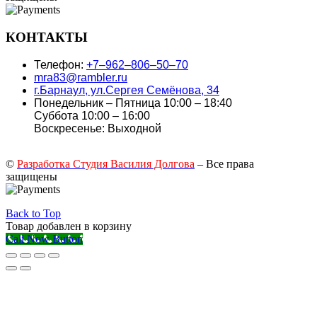
КОНТАКТЫ
Телефон:
+7‒962‒806‒50‒70
mra83@rambler.ru
г.Барнаул, ул.Сергея Семёнова, 34
Понедельник – Пятница 10:00 – 18:40
Суббота 10:00 – 16:00
Воскресенье: Выходной
©
Разработка Студия Василия Долгова
– Все права
защищены
Back to Top
Товар добавлен в корзину
Call Now Button