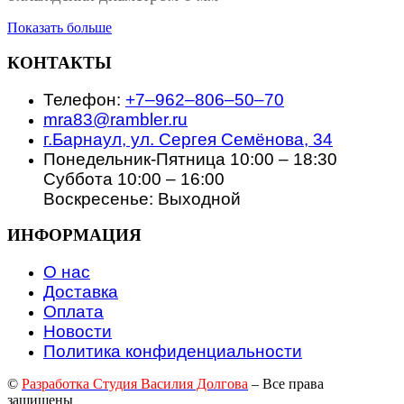
Показать больше
КОНТАКТЫ
Телефон:
+7‒962‒806‒50‒70
mra83@rambler.ru
г.Барнаул, ул. Сергея Семёнова, 34
Понедельник-Пятница 10:00 – 18:30
Суббота 10:00 – 16:00
Воскресенье: Выходной
ИНФОРМАЦИЯ
О нас
Доставка
Оплата
Новости
Политика конфиденциальности
©
Разработка Студия Василия Долгова
– Все права
защищены