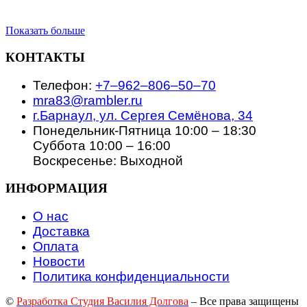
Показать больше
КОНТАКТЫ
Телефон:
+7‒962‒806‒50‒70
mra83@rambler.ru
г.Барнаул, ул. Сергея Семёнова, 34
Понедельник-Пятница 10:00 – 18:30
Суббота 10:00 – 16:00
Воскресенье: Выходной
ИНФОРМАЦИЯ
О нас
Доставка
Оплата
Новости
Политика конфиденциальности
©
Разработка Студия Василия Долгова
– Все права защищены