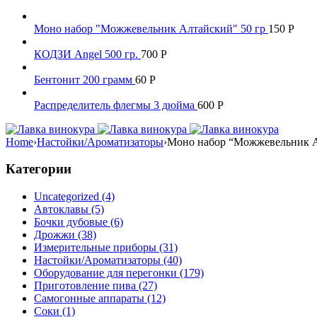
Моно набор "Можжевельник Алтайский" 50 гр
150
Р
КОДЗИ Angel 500 гр.
700
Р
Бентонит 200 грамм
60
Р
Распределитель флегмы 3 дюйма
600
Р
Home
›
Настойки/Ароматизаторы
›
Моно набор “Можжевельник А
Категории
Uncategorized (4)
Автоклавы (5)
Бочки дубовые (6)
Дрожжи (38)
Измерительные приборы (31)
Настойки/Ароматизаторы (40)
Оборудование для перегонки (179)
Приготовление пива (27)
Самогонные аппараты (12)
Соки (1)