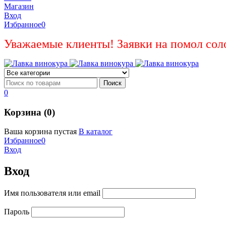
Магазин
Вход
Избранное
0
Уважаемые клиенты! Заявки на помол сол
0
Корзина (0)
Ваша корзина пустая
В каталог
Избранное
0
Вход
Вход
Имя пользователя или email
Пароль