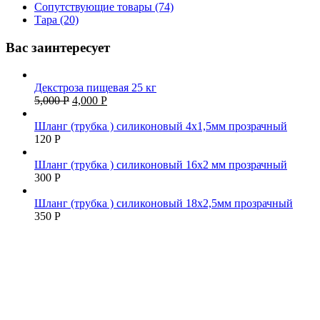
Сопутствующие товары (74)
Тара (20)
Вас заинтересует
Декстроза пищевая 25 кг
5,000
Р
4,000
Р
Шланг (трубка ) силиконовый 4х1,5мм прозрачный
120
Р
Шланг (трубка ) силиконовый 16х2 мм прозрачный
300
Р
Шланг (трубка ) силиконовый 18х2,5мм прозрачный
350
Р