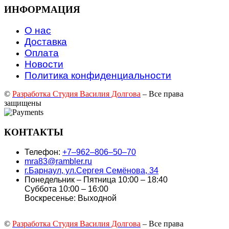
ИНФОРМАЦИЯ
О нас
Доставка
Оплата
Новости
Политика конфиденциальности
©
Разработка Студия Василия Долгова
– Все права
защищены
КОНТАКТЫ
Телефон:
+7‒962‒806‒50‒70
mra83@rambler.ru
г.Барнаул, ул.Сергея Семёнова, 34
Понедельник – Пятница 10:00 – 18:40
Суббота 10:00 – 16:00
Воскресенье: Выходной
©
Разработка Студия Василия Долгова
– Все права