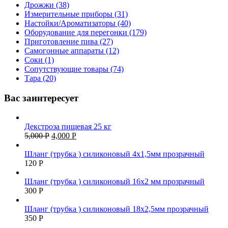
Дрожжи (38)
Измерительные приборы (31)
Настойки/Ароматизаторы (40)
Оборудование для перегонки (179)
Приготовление пива (27)
Самогонные аппараты (12)
Соки (1)
Сопутствующие товары (74)
Тара (20)
Вас заинтересует
Декстроза пищевая 25 кг
5,000
Р
4,000
Р
Шланг (трубка ) силиконовый 4х1,5мм прозрачный
120
Р
Шланг (трубка ) силиконовый 16х2 мм прозрачный
300
Р
Шланг (трубка ) силиконовый 18х2,5мм прозрачный
350
Р