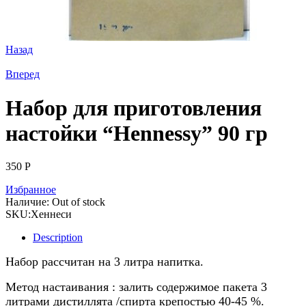
Назад
Вперед
Набор для приготовления
настойки “Hennessy” 90 гр
350
Р
Избранное
Наличие:
Out of stock
SKU:
Хеннеси
Description
Набор рассчитан на 3 литра напитка.
Метод настаивания : залить содержимое пакета 3
литрами дистиллята /спирта крепостью 40-45 %.