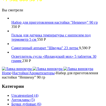
Вы смотрели
Набор для приготовления настойки "Hennessy" 90 гр
350
Р
Гильза для датчика температуры с ниппелем под
термометр 5 см
550
Р
Самогонный аппарат "Шведка" 23 литра
9,590
Р
Осветлитель сусла «Ирландский мох» 5 таблеток 30
грамм
230
Р
Home
›
Настойки/Ароматизаторы
›
Набор для приготовления
настойки “Hennessy” 90 гр
Категории
Uncategorized (4)
Автоклавы (5)
Бочки дубовые (6)