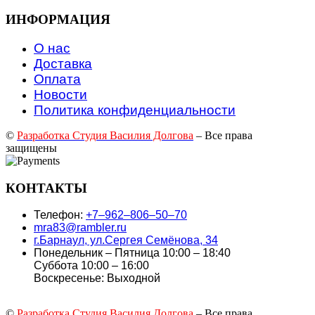
ИНФОРМАЦИЯ
О нас
Доставка
Оплата
Новости
Политика конфиденциальности
©
Разработка Студия Василия Долгова
– Все права
защищены
КОНТАКТЫ
Телефон:
+7‒962‒806‒50‒70
mra83@rambler.ru
г.Барнаул, ул.Сергея Семёнова, 34
Понедельник – Пятница 10:00 – 18:40
Суббота 10:00 – 16:00
Воскресенье: Выходной
©
Разработка Студия Василия Долгова
– Все права