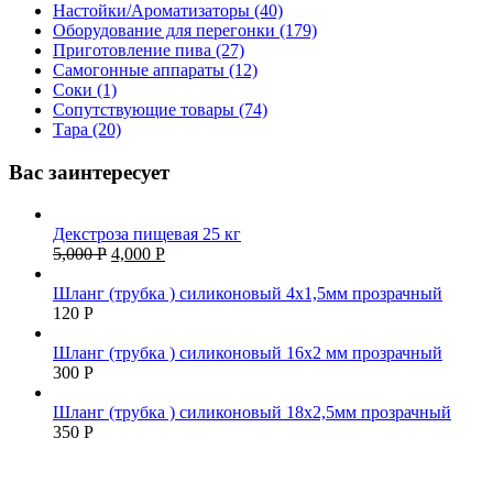
Настойки/Ароматизаторы (40)
Оборудование для перегонки (179)
Приготовление пива (27)
Самогонные аппараты (12)
Соки (1)
Сопутствующие товары (74)
Тара (20)
Вас заинтересует
Декстроза пищевая 25 кг
5,000
Р
4,000
Р
Шланг (трубка ) силиконовый 4х1,5мм прозрачный
120
Р
Шланг (трубка ) силиконовый 16х2 мм прозрачный
300
Р
Шланг (трубка ) силиконовый 18х2,5мм прозрачный
350
Р