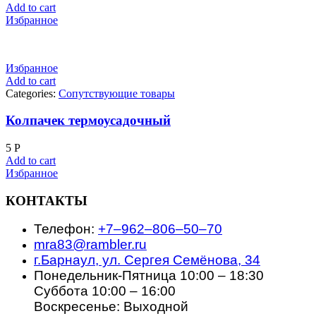
Add to cart
Избранное
Избранное
Add to cart
Categories:
Сопутствующие товары
Колпачек термоусадочный
5
Р
Add to cart
Избранное
КОНТАКТЫ
Телефон:
+7‒962‒806‒50‒70
mra83@rambler.ru
г.Барнаул, ул. Сергея Семёнова, 34
Понедельник-Пятница 10:00 – 18:30
Суббота 10:00 – 16:00
Воскресенье: Выходной