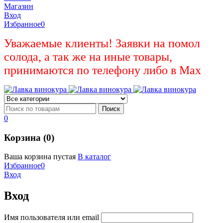
Магазин
Вход
Избранное
0
Уважаемые клиенты! Заявки на помол
солода, а так же на иные товары,
принимаются по телефону либо в Max
0
Корзина (0)
Ваша корзина пустая
В каталог
Избранное
0
Вход
Вход
Имя пользователя или email