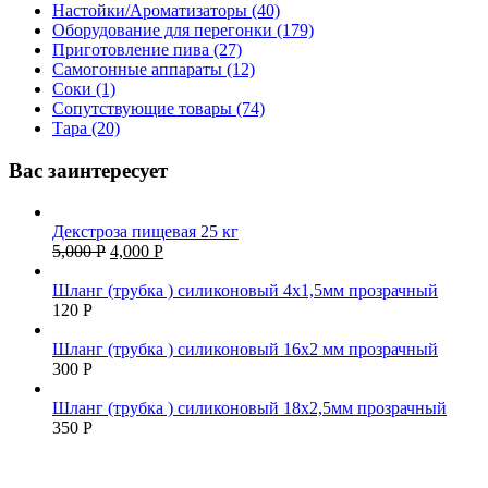
Настойки/Ароматизаторы (40)
Оборудование для перегонки (179)
Приготовление пива (27)
Самогонные аппараты (12)
Соки (1)
Сопутствующие товары (74)
Тара (20)
Вас заинтересует
Декстроза пищевая 25 кг
5,000
Р
4,000
Р
Шланг (трубка ) силиконовый 4х1,5мм прозрачный
120
Р
Шланг (трубка ) силиконовый 16х2 мм прозрачный
300
Р
Шланг (трубка ) силиконовый 18х2,5мм прозрачный
350
Р