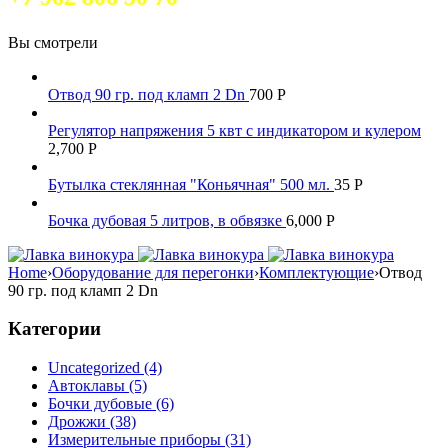
Вы смотрели
Отвод 90 гр. под кламп 2 Dn
700
Р
Регулятор напряжения 5 квт с индикатором и кулером
2,700
Р
Бутылка стеклянная "Коньячная" 500 мл.
35
Р
Бочка дубовая 5 литрoв, в обвязке
6,000
Р
Home
›
Оборудование для перегонки
›
Комплектующие
›
Отвод
90 гр. под кламп 2 Dn
Категории
Uncategorized (4)
Автоклавы (5)
Бочки дубовые (6)
Дрожжи (38)
Измерительные приборы (31)