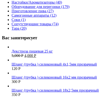
Настойки/Ароматизаторы (40)
Оборудование для перегонки (179)
Приготовление пива (27)
Самогонные аппараты (12)
Соки (1)
Сопутствующие товары (74)
Тара (20)
Вас заинтересует
Декстроза пищевая 25 кг
5,000
Р
4,000
Р
Шланг (трубка ) силиконовый 4х1,5мм прозрачный
120
Р
Шланг (трубка ) силиконовый 16х2 мм прозрачный
300
Р
Шланг (трубка ) силиконовый 18х2,5мм прозрачный
350
Р