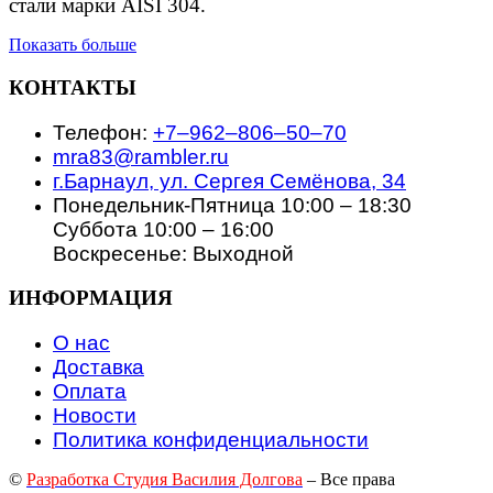
стали марки AISI 304.
Показать больше
КОНТАКТЫ
Телефон:
+7‒962‒806‒50‒70
mra83@rambler.ru
г.Барнаул, ул. Сергея Семёнова, 34
Понедельник-Пятница 10:00 – 18:30
Суббота 10:00 – 16:00
Воскресенье: Выходной
ИНФОРМАЦИЯ
О нас
Доставка
Оплата
Новости
Политика конфиденциальности
©
Разработка Студия Василия Долгова
– Все права