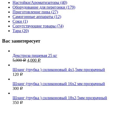
Настойки/Ароматизаторы (40)
Оборудование для перегонки (179)
Приготовление пива (27)
Самогонные аппараты (12)
Соки (1)
Сопутствующие товары (74)
Тара (20)
Вас заинтересует
Декстроза пищевая 25 кг
5,000
4,000
Р
Р
Шланг (трубка ) силиконовый 4х1,5мм прозрачный
120
Р
Шланг (трубка ) силиконовый 16х2 мм прозрачный
300
Р
Шланг (трубка ) силиконовый 18х2,5мм прозрачный
350
Р
Акция