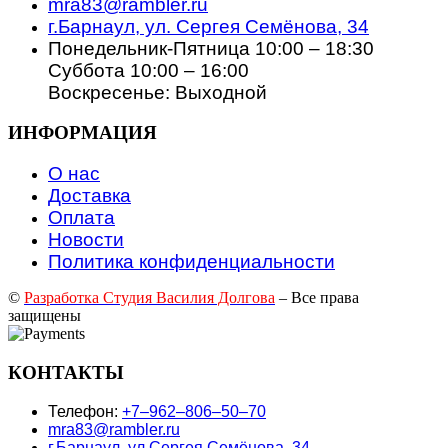
mra83@rambler.ru
г.Барнаул, ул. Сергея Семёнова, 34
Понедельник-Пятница 10:00 – 18:30
Суббота 10:00 – 16:00
Воскресенье: Выходной
ИНФОРМАЦИЯ
О нас
Доставка
Оплата
Новости
Политика конфиденциальности
©
Разработка Студия Василия Долгова
– Все права
защищены
КОНТАКТЫ
Телефон:
+7‒962‒806‒50‒70
mra83@rambler.ru
г.Барнаул, ул.Сергея Семёнова, 34