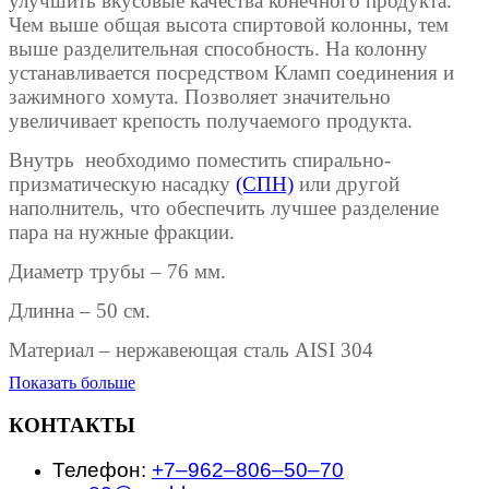
улучшить вкусовые качества конечного продукта.
Чем выше общая высота спиртовой колонны, тем
выше разделительная способность. На колонну
устанавливается посредством Кламп соединения и
зажимного хомута. Позволяет значительно
увеличивает крепость получаемого продукта.
Внутрь необходимо поместить спирально-
призматическую насадку
(СПН)
или другой
наполнитель, что обеспечить лучшее разделение
пара на нужные фракции.
Диаметр трубы – 76 мм.
Длинна – 50 см.
Материал – нержавеющая сталь AISI 304
Показать больше
КОНТАКТЫ
Телефон:
+7‒962‒806‒50‒70