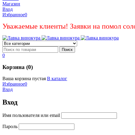
Магазин
Вход
Избранное
0
Уважаемые клиенты! Заявки на помол сол
0
Корзина (0)
Ваша корзина пустая
В каталог
Избранное
0
Вход
Вход
Имя пользователя или email
Пароль