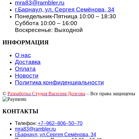
mra83@rambler.ru
г.Барнаул, ул. Сергея Семёнова, 34
Понедельник-Пятница 10:00 – 18:30
Суббота 10:00 – 16:00
Воскресенье: Выходной
ИНФОРМАЦИЯ
О нас
Доставка
Оплата
Новости
Политика конфиденциальности
©
Разработка Студия Василия Долгова
– Все права защищены
КОНТАКТЫ
Телефон:
+7‒962‒806‒50‒70
mra83@rambler.ru
г.Барнаул, ул.Сергея Семёнова, 34