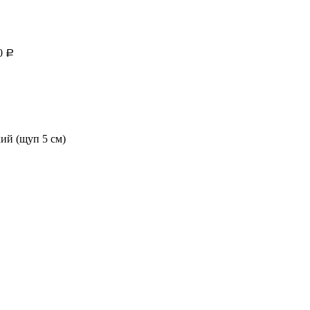
0
Р
ий (щуп 5 см)