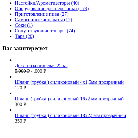
Настойки/Ароматизаторы (40)
Оборудование для перегонки (179)
Приготовление пива (27)
Самогонные аппараты (12)
Соки (1)
Сопутствующие товары (74)
Тара (20)
Вас заинтересует
Декстроза пищевая 25 кг
5,000
Р
4,000
Р
Шланг (трубка ) силиконовый 4х1,5мм прозрачный
120
Р
Шланг (трубка ) силиконовый 16х2 мм прозрачный
300
Р
Шланг (трубка ) силиконовый 18х2,5мм прозрачный
350
Р