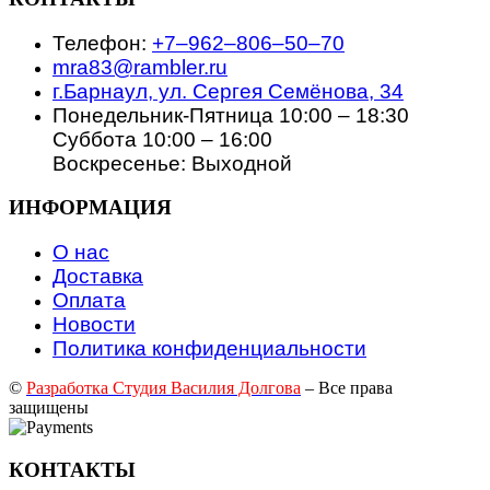
Телефон:
+7‒962‒806‒50‒70
mra83@rambler.ru
г.Барнаул, ул. Сергея Семёнова, 34
Понедельник-Пятница 10:00 – 18:30
Суббота 10:00 – 16:00
Воскресенье: Выходной
ИНФОРМАЦИЯ
О нас
Доставка
Оплата
Новости
Политика конфиденциальности
©
Разработка Студия Василия Долгова
– Все права
защищены
КОНТАКТЫ