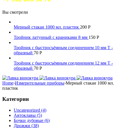
Вы смотрели
Мерный стакан 1000 мл. пластик
200
Р
Тройник латунный с краниками 8 мм
150
Р
Тройник с быстросъёмным соединением 10 мм Т -
образный
70
Р
Тройник с быстросъёмным соединением 12 мм Т -
образный
70
Р
Home
›
Измерительные приборы
›
Мерный стакан 1000 мл.
пластик
Категории
Uncategorized (4)
Автоклавы (5)
Бочки дубовые (6)
Дрожжи (38)