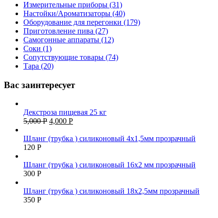
Измерительные приборы (31)
Настойки/Ароматизаторы (40)
Оборудование для перегонки (179)
Приготовление пива (27)
Самогонные аппараты (12)
Соки (1)
Сопутствующие товары (74)
Тара (20)
Вас заинтересует
Декстроза пищевая 25 кг
5,000
Р
4,000
Р
Шланг (трубка ) силиконовый 4х1,5мм прозрачный
120
Р
Шланг (трубка ) силиконовый 16х2 мм прозрачный
300
Р
Шланг (трубка ) силиконовый 18х2,5мм прозрачный
350
Р